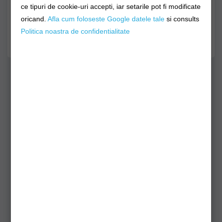
CUMPĂRĂ
ce tipuri de cookie-uri accepti, iar setarile pot fi modificate
oricand.
Afla cum foloseste Google datele tale
si consults
Alertă preț!
0725894115
Politica noastra de confidentialitate
0 opinii
/
Spune-ţi opinia
Produse Similare
-
%
-
%
-
10
10
1