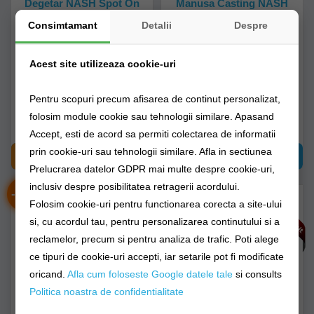
Degetar NASH Spot On
Manusa Casting NASH
Casting Finger Stall
Spot On Casting Glove,
Left Hand
Consimtamant
Detalii
Despre
c0312
c0313
Acest site utilizeaza cookie-uri
Livrare imediată!
Livrare imediată!
Pentru scopuri precum afisarea de continut personalizat,
folosim module cookie sau tehnologii similare. Apasand
51,90Lei
(-10%)
62,90Lei
(-10%)
46,90Lei
56,89Lei
Accept, esti de acord sa permiti colectarea de informatii
prin cookie-uri sau tehnologii similare. Afla in sectiunea
CUMPĂRĂ
CUMPĂRĂ
Prelucrarea datelor GDPR mai multe despre cookie-uri,
inclusiv despre posibilitatea retragerii acordului.
-
%
-
%
10
10
Folosim cookie-uri pentru functionarea corecta a site-ului
si, cu acordul tau, pentru personalizarea continutului si a
reclamelor, precum si pentru analiza de trafic. Poti alege
ce tipuri de cookie-uri accepti, iar setarile pot fi modificate
oricand.
Afla cum foloseste Google datele tale
si consults
Politica noastra de confidentialitate