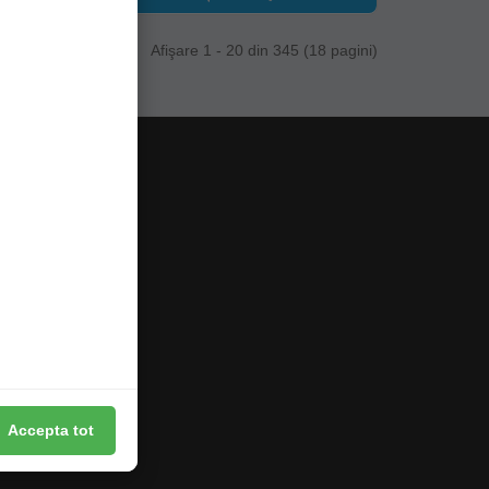
Afişare 1 - 20 din 345 (18 pagini)
Accepta tot