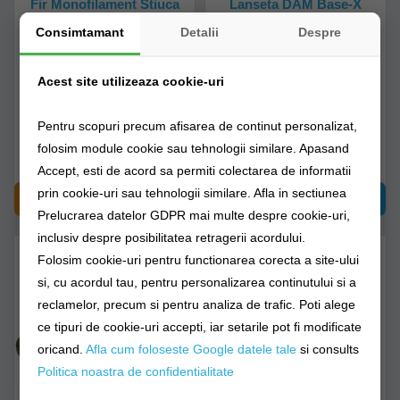
Fir Monofilament Stiuca
Lanseta DAM Base-X
Damyl Spezi Line Pike
Multipicker 2.70m 10-50gr
Bait Dark Grey, 0.40mm,
Consimtamant
Detalii
Despre
12.8kg, 250m
a.dam.66622
svs70375
Acest site utilizeaza cookie-uri
Livrare 48-72 ore
Livrare imediată!
Pentru scopuri precum afisarea de continut personalizat,
folosim module cookie sau tehnologii similare. Apasand
16,90Lei
155,90Lei
Accept, esti de acord sa permiti colectarea de informatii
prin cookie-uri sau tehnologii similare. Afla in sectiunea
CUMPĂRĂ
CUMPĂRĂ
Prelucrarea datelor GDPR mai multe despre cookie-uri,
inclusiv despre posibilitatea retragerii acordului.
Folosim cookie-uri pentru functionarea corecta a site-ului
si, cu acordul tau, pentru personalizarea continutului si a
reclamelor, precum si pentru analiza de trafic. Poti alege
ce tipuri de cookie-uri accepti, iar setarile pot fi modificate
oricand.
Afla cum foloseste Google datele tale
si consults
Politica noastra de confidentialitate