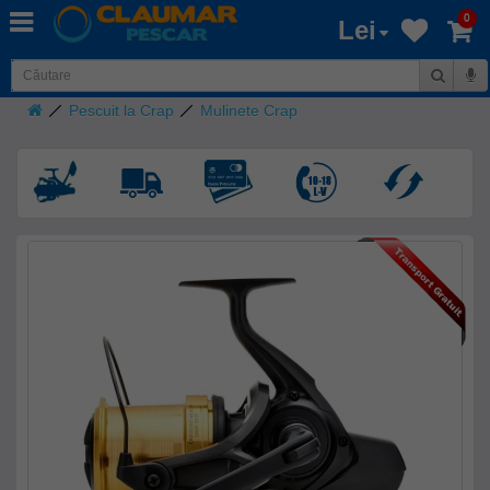
0
Lei
Pescuit la Crap
Mulinete Crap