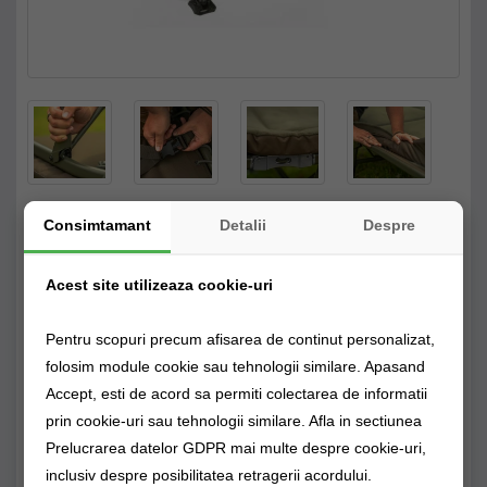
Consimtamant
Detalii
Despre
Acest site utilizeaza cookie-uri
Pentru scopuri precum afisarea de continut personalizat,
folosim module cookie sau tehnologii similare. Apasand
Accept, esti de acord sa permiti colectarea de informatii
prin cookie-uri sau tehnologii similare. Afla in sectiunea
Pat Avid Benchmark Ultra X 8 Legs Bed,
Prelucrarea datelor GDPR mai multe despre cookie-uri,
90x210x38-48cm
inclusiv despre posibilitatea retragerii acordului.
2.413,90Lei