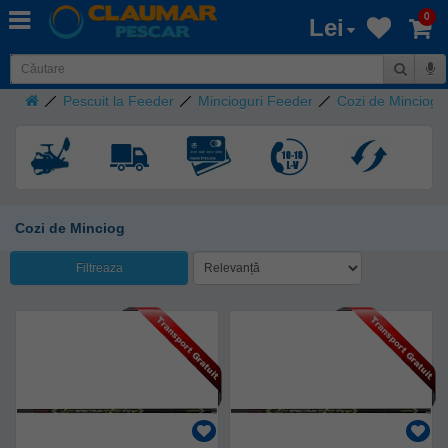
0
Lei
Pescuit la Feeder
Mincioguri Feeder
Cozi de Minciog
Cozi de Minciog
Filtreaza