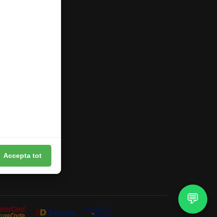
Accepta tot
💬