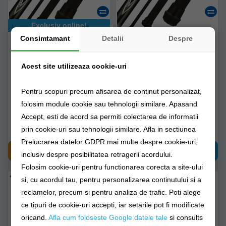
Exclusiv online!
Consimtamant
Detalii
Despre
Varga Sensas Classic Tele
Varga Sensas Classic Tele
Pole, 5m, 5seg
Pole, 4m, 4seg
Acest site utilizeaza cookie-uri
35100
35050
Pentru scopuri precum afisarea de continut personalizat,
Livrare 7-14 zile
Livrare imediată!
folosim module cookie sau tehnologii similare. Apasand
Accept, esti de acord sa permiti colectarea de informatii
73,99Lei
52,99Lei
prin cookie-uri sau tehnologii similare. Afla in sectiunea
Prelucrarea datelor GDPR mai multe despre cookie-uri,
CUMPĂRĂ
CUMPĂRĂ
inclusiv despre posibilitatea retragerii acordului.
Folosim cookie-uri pentru functionarea corecta a site-ului
si, cu acordul tau, pentru personalizarea continutului si a
reclamelor, precum si pentru analiza de trafic. Poti alege
ce tipuri de cookie-uri accepti, iar setarile pot fi modificate
oricand.
Afla cum foloseste Google datele tale
si consults