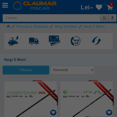
0
Lei
Pescuit la Stationar
Vergi (Undite)
Vergi 5 Metri
Vergi 5 Metri
Filtreaza