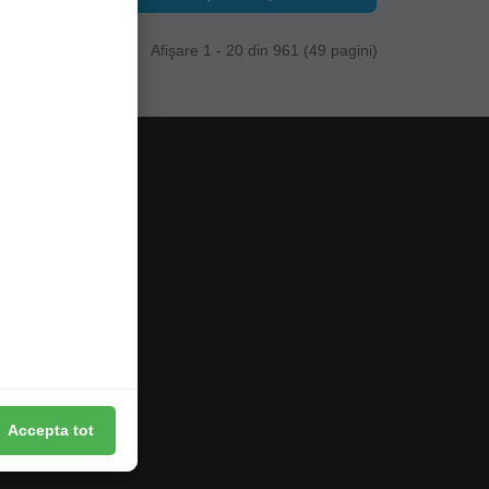
Afişare 1 - 20 din 961 (49 pagini)
Accepta tot