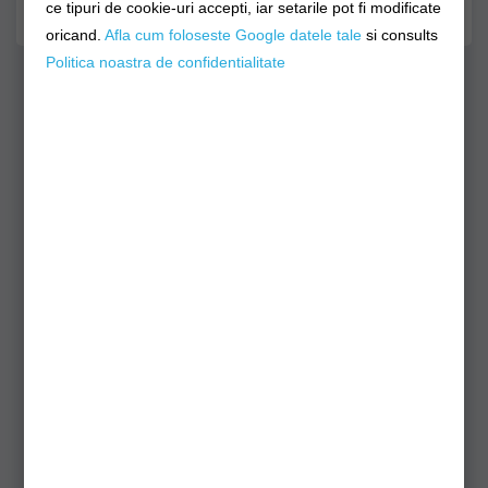
ce tipuri de cookie-uri accepti, iar setarile pot fi modificate
1 opinii
/
Spune-ţi opinia
oricand.
Afla cum foloseste Google datele tale
si consults
Politica noastra de confidentialitate
Produse Similare
O
CARLIGE TRABUCCO
CARLIGE TRABUCCO
XPS 110XN NR 18
XPS 110XN NR 16
25BUC/PLIC
25BUC/PLIC