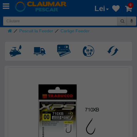
0
Lei
Pescuit la Feeder
Carlige Feeder