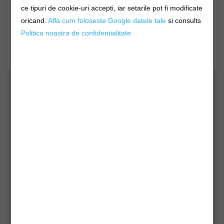
ce tipuri de cookie-uri accepti, iar setarile pot fi modificate
CUMPĂRĂ
oricand.
Afla cum foloseste Google datele tale
si consults
Politica noastra de confidentialitate
Alertă preț!
0725894115
0 opinii
/
Spune-ţi opinia
Produse Similare
-
%
-
%
-
30
46
4