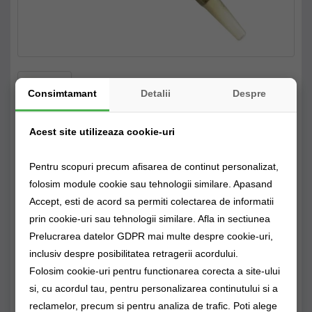
Consimtamant
Detalii
Despre
Acest site utilizeaza cookie-uri
Momitor Method Claumar Pellet River Xl
80gr
Pentru scopuri precum afisarea de continut personalizat,
11,89Lei
folosim module cookie sau tehnologii similare. Apasand
Reducere: 50%
Producător:
Claumar
Accept, esti de acord sa permiti colectarea de informatii
5,90Lei
Cod produs: clm230119
prin cookie-uri sau tehnologii similare. Afla in sectiunea
Disponibilitate: Livrare imediată!
Prelucrarea datelor GDPR mai multe despre cookie-uri,
inclusiv despre posibilitatea retragerii acordului.
Stoc Magazin fizic
Stoc Depozit Claumar
Stoc Furnizor
Folosim cookie-uri pentru functionarea corecta a site-ului
si, cu acordul tau, pentru personalizarea continutului si a
reclamelor, precum si pentru analiza de trafic. Poti alege