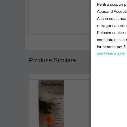
Pentru scopuri p
Apasand Accept, e
Afla in sectiune
retragerii acordul
Folosim cookie-ur
continutului si a
iar setarile pot f
confidentialitate
Produse Similare