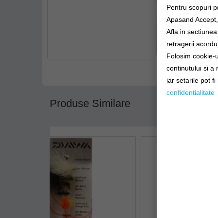
Pentru scopuri p
Apasand Accept, e
Afla in sectiune
retragerii acordul
Folosim cookie-ur
continutului si a
iar setarile pot f
confidentialitate
Produse Similare