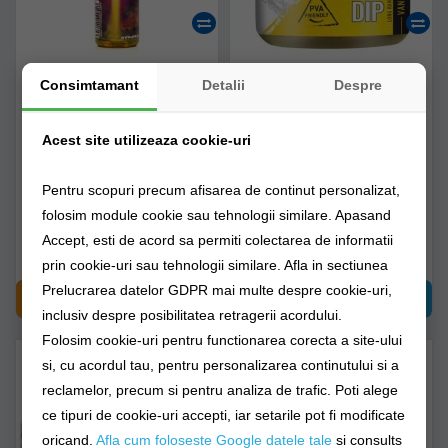
Atractant Senzor Dip
Carp Zoom Dip Boilie
Consimtamant
Detalii
Despre
Neon Spray Ananas 30ml
80ml Strawberry
Acest site utilizeaza cookie-uri
snz99616
cz4402
Pentru scopuri precum afisarea de continut personalizat,
Livrare imediată!
Livrare imediată!
folosim module cookie sau tehnologii similare. Apasand
Accept, esti de acord sa permiti colectarea de informatii
15,90Lei
16,91Lei
prin cookie-uri sau tehnologii similare. Afla in sectiunea
Prelucrarea datelor GDPR mai multe despre cookie-uri,
CUMPĂRĂ
CUMPĂRĂ
inclusiv despre posibilitatea retragerii acordului.
Folosim cookie-uri pentru functionarea corecta a site-ului
si, cu acordul tau, pentru personalizarea continutului si a
reclamelor, precum si pentru analiza de trafic. Poti alege
ce tipuri de cookie-uri accepti, iar setarile pot fi modificate
oricand.
Afla cum foloseste Google datele tale
si consults