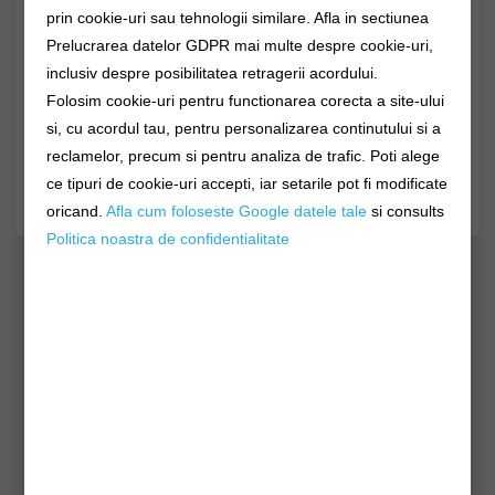
Stoc Magazin fizic
Stoc Depozit Claumar
Stoc Furnizor
prin cookie-uri sau tehnologii similare. Afla in sectiunea
Prelucrarea datelor GDPR mai multe despre cookie-uri,
inclusiv despre posibilitatea retragerii acordului.
Folosim cookie-uri pentru functionarea corecta a site-ului
CUMPĂRĂ
si, cu acordul tau, pentru personalizarea continutului si a
reclamelor, precum si pentru analiza de trafic. Poti alege
Alertă preț!
0725894115
ce tipuri de cookie-uri accepti, iar setarile pot fi modificate
4 opinii
/
Spune-ţi opinia
oricand.
Afla cum foloseste Google datele tale
si consults
Politica noastra de confidentialitate
Produse Similare
-
%
-
%
10
10