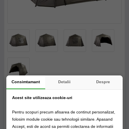
Consimtamant
Detalii
Despre
Pavilion Nash Bank Life Gazebo
2.499,90Lei
Acest site utilizeaza cookie-uri
Reducere: 10%
Producător:
Nash
2.249,90Lei
Cod produs: t1200
Pentru scopuri precum afisarea de continut personalizat,
Disponibilitate: Livrare imediată!
folosim module cookie sau tehnologii similare. Apasand
Accept, esti de acord sa permiti colectarea de informatii