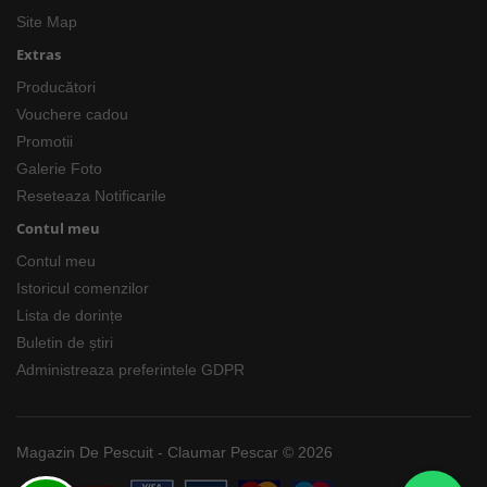
Site Map
Extras
Producători
Vouchere cadou
Promotii
Galerie Foto
Reseteaza Notificarile
Contul meu
Contul meu
Istoricul comenzilor
Lista de dorințe
Buletin de știri
Administreaza preferintele GDPR
Magazin De Pescuit - Claumar Pescar © 2026