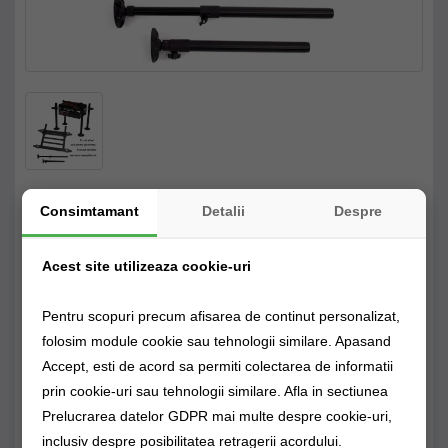
Platforma Picioare Nytro Impax Comfibox
Consimtamant
Detalii
Despre
Light Footplate
529,90Lei
Acest site utilizeaza cookie-uri
Producător:
Nytro
Cod produs: 21500012
Pentru scopuri precum afisarea de continut personalizat,
Disponibilitate: Livrare imediată!
folosim module cookie sau tehnologii similare. Apasand
Accept, esti de acord sa permiti colectarea de informatii
Stoc Magazin fizic
Stoc Depozit Claumar
Stoc Furnizor
prin cookie-uri sau tehnologii similare. Afla in sectiunea
Prelucrarea datelor GDPR mai multe despre cookie-uri,
inclusiv despre posibilitatea retragerii acordului.