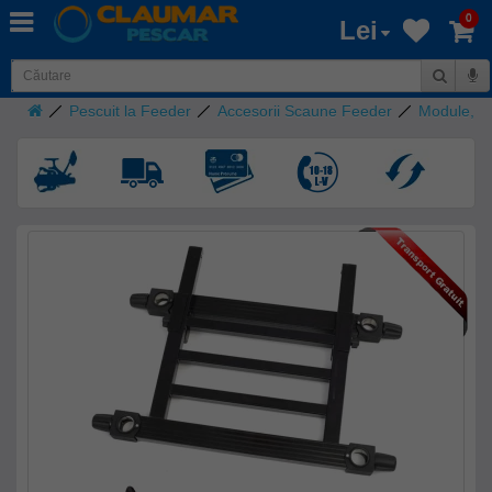
0
Lei
Pescuit la Feeder
Accesorii Scaune Feeder
Module, Pi