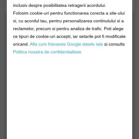
0 opinii
/
Spune-ţi opinia
inclusiv despre posibilitatea retragerii acordului.
Folosim cookie-uri pentru functionarea corecta a site-ului
si, cu acordul tau, pentru personalizarea continutului si a
reclamelor, precum si pentru analiza de trafic. Poti alege
Produse Similare
ce tipuri de cookie-uri accepti, iar setarile pot fi modificate
oricand.
Afla cum foloseste Google datele tale
si consults
Politica noastra de confidentialitate
Racheta de Nadire Wolf
Racheta de Nadire Wolf
Advance Fishing Spider
Advance Fishing Spider
Black, Marime L
White, Marime L