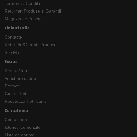
Termeni si Conditii
Returnari Produse si Garantii
Magazin de Pescuit
Linkuri Utile
Contacte
Returnări/Garantii Produse
Site Map
Extras
Producători
Vouchere cadou
Promotii
Galerie Foto
Reseteaza Notificarile
Contul meu
Contul meu
Istoricul comenzilor
Lista de dorințe