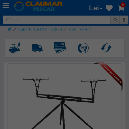
0
Lei
Suporturi si Rod Pod-uri
Rod Pod-uri