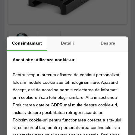
Consimtamant
Detalii
Despre
Acest site utilizeaza cookie-uri
Hawke Red Dot Sight Reflex Digital
Control Wide
Pentru scopuri precum afisarea de continut personalizat,
folosim module cookie sau tehnologii similare. Apasand
1.005,90Lei
Producător:
Hawke
Accept, esti de acord sa permiti colectarea de informatii
Cod produs: vd.12144
prin cookie-uri sau tehnologii similare. Afla in sectiunea
Disponibilitate: Livrare 48-72 ore
Prelucrarea datelor GDPR mai multe despre cookie-uri,
inclusiv despre posibilitatea retragerii acordului.
Stoc Magazin fizic
Stoc Depozit Claumar
Stoc Furnizor
Folosim cookie-uri pentru functionarea corecta a site-ului
si, cu acordul tau, pentru personalizarea continutului si a
reclamelor, precum si pentru analiza de trafic. Poti alege