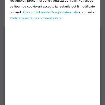
CUMPĂRĂ
reclamelor, precum si pentru analiza de trafic. Poti alege
ce tipuri de cookie-uri accepti, iar setarile pot fi modificate
Alertă preț!
0725894115
oricand.
Afla cum foloseste Google datele tale
si consults
Politica noastra de confidentialitate
1 opinii
/
Spune-ţi opinia
Produse Similare