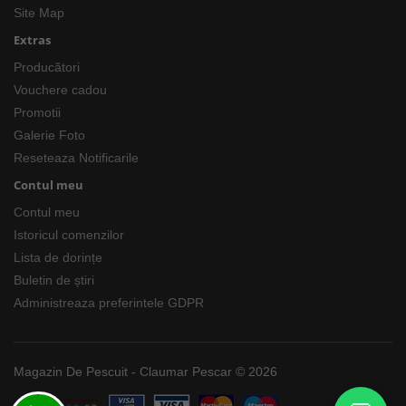
Site Map
Extras
Producători
Vouchere cadou
Promotii
Galerie Foto
Reseteaza Notificarile
Contul meu
Contul meu
Istoricul comenzilor
Lista de dorințe
Buletin de știri
Administreaza preferintele GDPR
Magazin De Pescuit - Claumar Pescar © 2026