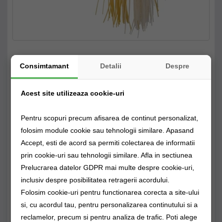
Rapture Spiner Blade Single 14gr
Consimtamant
Detalii
Despre
21,90Lei
Producător:
Rapture
Cod produs: 188-21-101
Acest site utilizeaza cookie-uri
Disponibilitate: Livrare 48-72 ore
Pentru scopuri precum afisarea de continut personalizat,
Stoc Magazin fizic
Stoc Depozit Claumar
Stoc Furnizor
folosim module cookie sau tehnologii similare. Apasand
Accept, esti de acord sa permiti colectarea de informatii
prin cookie-uri sau tehnologii similare. Afla in sectiunea
Prelucrarea datelor GDPR mai multe despre cookie-uri,
CUMPĂRĂ
inclusiv despre posibilitatea retragerii acordului.
Folosim cookie-uri pentru functionarea corecta a site-ului
Alertă preț!
0725894115
si, cu acordul tau, pentru personalizarea continutului si a
1 opinii
/
Spune-ţi opinia
reclamelor, precum si pentru analiza de trafic. Poti alege