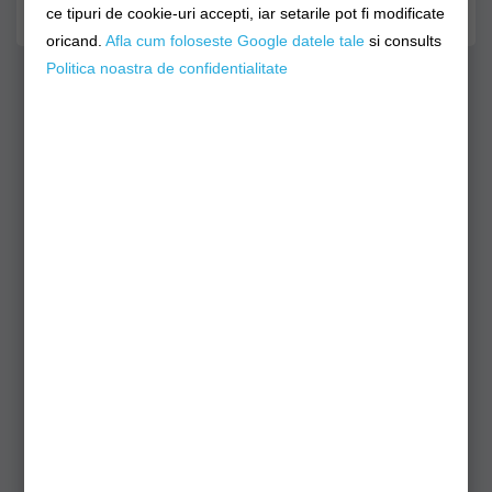
ce tipuri de cookie-uri accepti, iar setarile pot fi modificate
0 opinii
/
Spune-ţi opinia
oricand.
Afla cum foloseste Google datele tale
si consults
Politica noastra de confidentialitate
Produse Similare
Cap Mikado Jaws Cu
Arc Si Pin, 15g,
3buc/plic