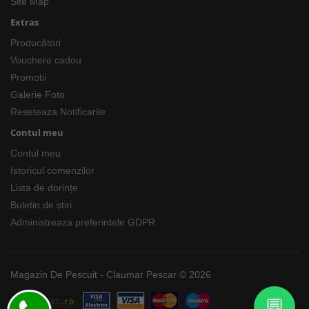
Site Map
Extras
Producători
Vouchere cadou
Promotii
Galerie Foto
Reseteaza Notificarile
Contul meu
Contul meu
Istoricul comenzilor
Lista de dorințe
Buletin de știri
Administreaza preferintele GDPR
Magazin De Pescuit - Claumar Pescar © 2026
💬