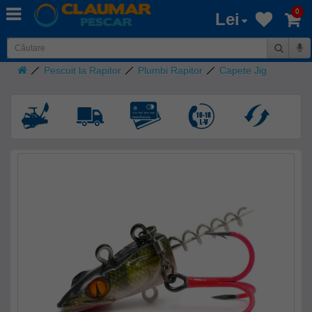
0
Lei
Pescuit la Rapitor
Plumbi Rapitor
Capete Jig