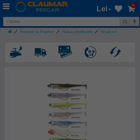
0
Lei
Pescuit la Rapitor
Naluci Artificiale
Shad-uri