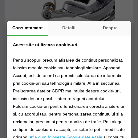
Consimtamant
Detalii
Despre
Tambur De Rezerva Mulineta Tica Perfpro
2500, 0.18mm/175m, 9+1rul
Acest site utilizeaza cookie-uri
78,90Lei
Producător:
Tica
Pentru scopuri precum afisarea de continut personalizat,
Cod produs: 2yt
folosim module cookie sau tehnologii similare. Apasand
Disponibilitate: Livrare 48-72 ore
Accept, esti de acord sa permiti colectarea de informatii
prin cookie-uri sau tehnologii similare. Afla in sectiunea
Stoc Magazin fizic
Stoc Depozit Claumar
Stoc Furnizor
Prelucrarea datelor GDPR mai multe despre cookie-uri,
inclusiv despre posibilitatea retragerii acordului.
Folosim cookie-uri pentru functionarea corecta a site-ului
CUMPĂRĂ
si, cu acordul tau, pentru personalizarea continutului si a
reclamelor, precum si pentru analiza de trafic. Poti alege
Alertă preț!
0725894115
ce tipuri de cookie-uri accepti, iar setarile pot fi modificate
oricand.
Afla cum foloseste Google datele tale
si consults